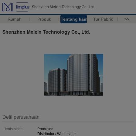
Shenzhen Meixin Technology Co., Ltd.
Rumah
Produk
Tentang kami
Tur Pabrik
>>
Shenzhen Meixin Technology Co., Ltd.
Detil perusahaan
Jenis bisnis:
Produsen
Distributor / Wholesaler