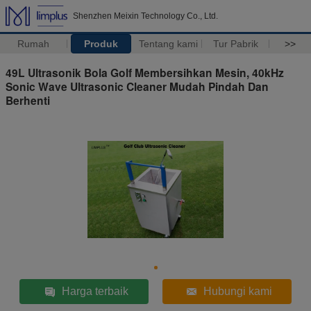
Shenzhen Meixin Technology Co., Ltd.
Rumah
Produk
Tentang kami
Tur Pabrik
>>
49L Ultrasonik Bola Golf Membersihkan Mesin, 40kHz
Sonic Wave Ultrasonic Cleaner Mudah Pindah Dan
Berhenti
Harga terbaik
Hubungi kami