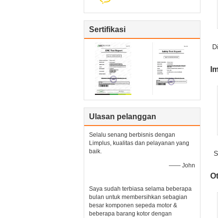
Sertifikasi
D
L
Im
Ulasan pelanggan
Selalu senang berbisnis dengan
Limplus, kualitas dan pelayanan yang
baik.
S
—— John
B
Ot
Saya sudah terbiasa selama beberapa
bulan untuk membersihkan sebagian
besar komponen sepeda motor &
beberapa barang kotor dengan