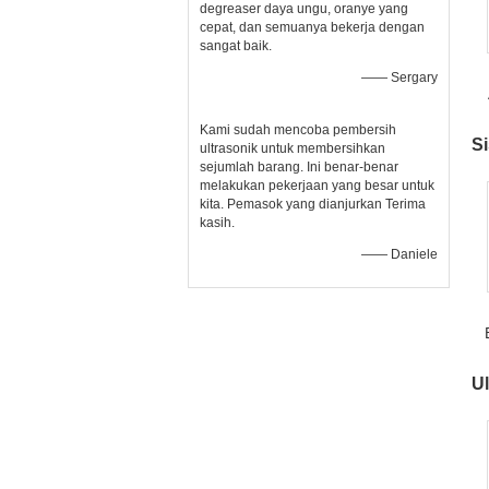
degreaser daya ungu, oranye yang
cepat, dan semuanya bekerja dengan
sangat baik.
—— Sergary
Kami sudah mencoba pembersih
S
ultrasonik untuk membersihkan
sejumlah barang. Ini benar-benar
melakukan pekerjaan yang besar untuk
kita. Pemasok yang dianjurkan Terima
kasih.
—— Daniele
Ul