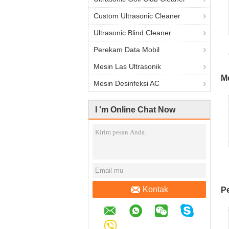
Custom Ultrasonic Cleaner
Ultrasonic Blind Cleaner
Perekam Data Mobil
d
Mesin Las Ultrasonik
M
Mesin Desinfeksi AC
I 'm Online Chat Now
Kontak
Pe