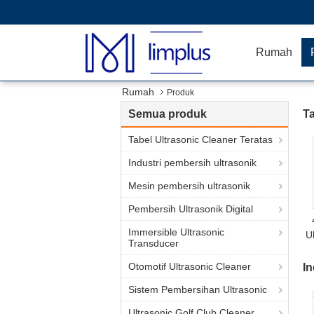
Rumah
Rumah
Produk
Semua produk
Ta
Tabel Ultrasonic Cleaner Teratas
Industri pembersih ultrasonik
Mesin pembersih ultrasonik
Pembersih Ultrasonik Digital
Immersible Ultrasonic
U
Transducer
Otomotif Ultrasonic Cleaner
In
Sistem Pembersihan Ultrasonic
Ultrasonic Golf Club Cleaner