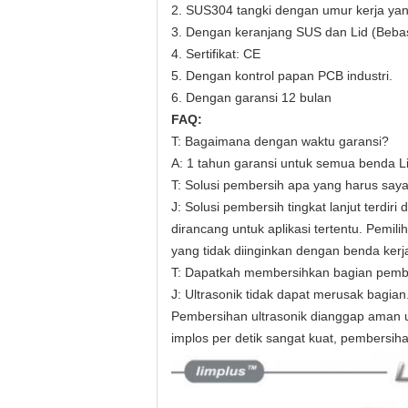
2. SUS304 tangki dengan umur kerja ya
3. Dengan keranjang SUS dan Lid (Beba
4. Sertifikat: CE
5. Dengan kontrol papan PCB industri.
6. Dengan garansi 12 bulan
FAQ:
T: Bagaimana dengan waktu garansi?
A: 1 tahun garansi untuk semua benda L
T: Solusi pembersih apa yang harus say
J: Solusi pembersih tingkat lanjut terd
dirancang untuk aplikasi tertentu. Pemil
yang tidak diinginkan dengan benda kerj
T: Dapatkah membersihkan bagian pembe
J: Ultrasonik tidak dapat merusak bagian
Pembersihan ultrasonik dianggap aman un
implos per detik sangat kuat, pembersih