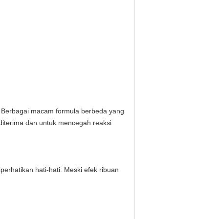
ya. Berbagai macam formula berbeda yang
t diterima dan untuk mencegah reaksi
rhatikan hati-hati. Meski efek ribuan