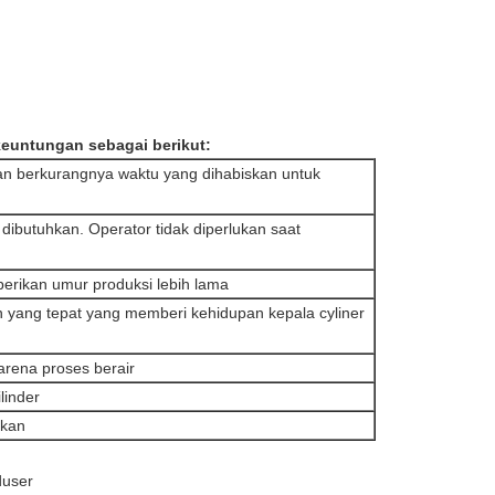
euntungan sebagai berikut:
n berkurangnya waktu yang dihabiskan untuk
dibutuhkan. Operator tidak diperlukan saat
berikan umur produksi lebih lama
n yang tepat yang memberi kehidupan kepala cyliner
arena proses berair
linder
akan
duser