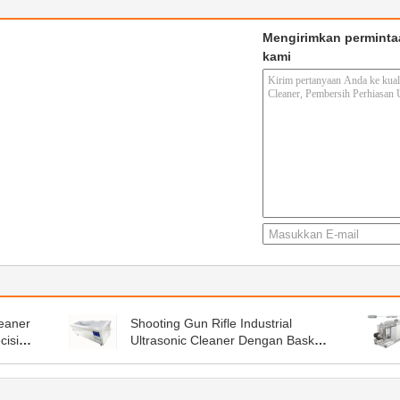
Mengirimkan perminta
kami
leaner
Shooting Gun Rifle Industrial
cision
Ultrasonic Cleaner Dengan Basket
Long Tank