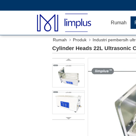
Rumah
Rumah
Produk
Industri pembersih ult
Cylinder Heads 22L Ultrasonic C