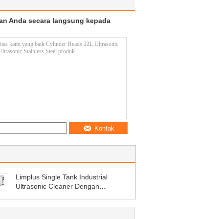
an Anda secara langsung kepada
Kontak
Limplus Single Tank Industrial
Ultrasonic Cleaner Dengan
Penyaringan Dan Skimming