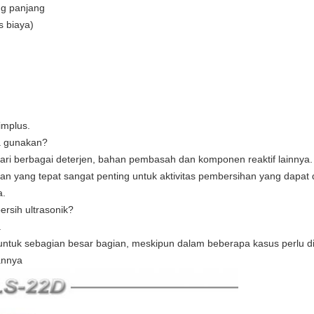
ng panjang
s biaya)
implus.
a gunakan?
iri dari berbagai deterjen, bahan pembasah dan komponen reaktif lainn
ihan yang tepat sangat penting untuk aktivitas pembersihan yang dapa
a.
rsih ultrasonik?
.
tuk sebagian besar bagian, meskipun dalam beberapa kasus perlu dipe
annya