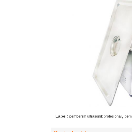
,
Label:
pembersih ultrasonik profesional
pemb