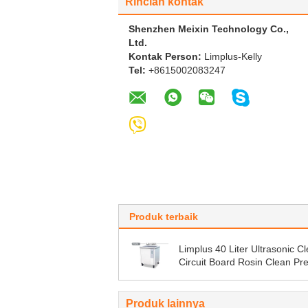
Rincian kontak
Shenzhen Meixin Technology Co.,
Ltd.
Kontak Person:
Limplus-Kelly
Tel:
+8615002083247
Produk terbaik
Limplus 40 Liter Ultrasonic C
Circuit Board Rosin Clean Pre
Frequency
Produk lainnya