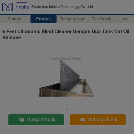
Shenzhen Meixin Technology Co., Ltd.
Rumah
Produk
Tentang kami
Tur Pabrik
>>
6 Feet Ultrasonic Blind Cleaner Dengan Dua Tank Dirt Oil
Remove
Harga terbaik
Hubungi kami