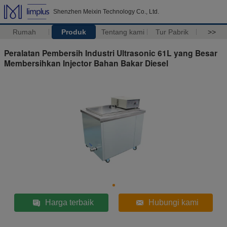
Shenzhen Meixin Technology Co., Ltd.
Rumah
Produk
Tentang kami
Tur Pabrik
>>
Peralatan Pembersih Industri Ultrasonic 61L yang Besar
Membersihkan Injector Bahan Bakar Diesel
Harga terbaik
Hubungi kami