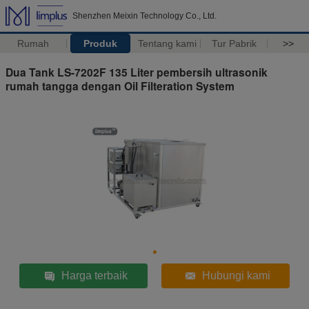
Shenzhen Meixin Technology Co., Ltd.
Rumah
Produk
Tentang kami
Tur Pabrik
>>
Dua Tank LS-7202F 135 Liter pembersih ultrasonik
rumah tangga dengan Oil Filteration System
Harga terbaik
Hubungi kami