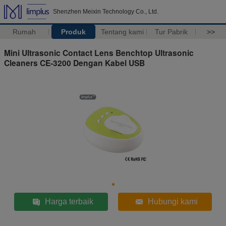
Shenzhen Meixin Technology Co., Ltd.
Rumah
Produk
Tentang kami
Tur Pabrik
>>
Mini Ultrasonic Contact Lens Benchtop Ultrasonic
Cleaners CE-3200 Dengan Kabel USB
Harga terbaik
Hubungi kami