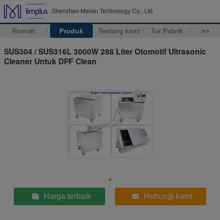
Shenzhen Meixin Technology Co., Ltd.
Rumah
Produk
Tentang kami
Tur Pabrik
>>
SUS304 / SUS316L 3000W 288 Liter Otomotif Ultrasonic
Cleaner Untuk DPF Clean
Harga terbaik
Hubungi kami